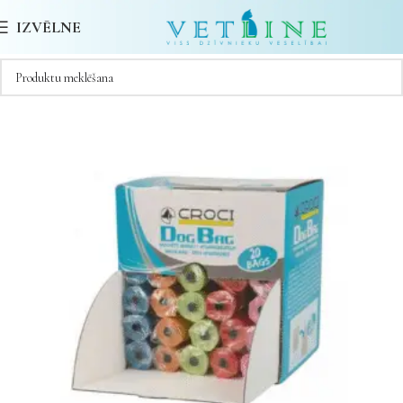
IZVĒLNE