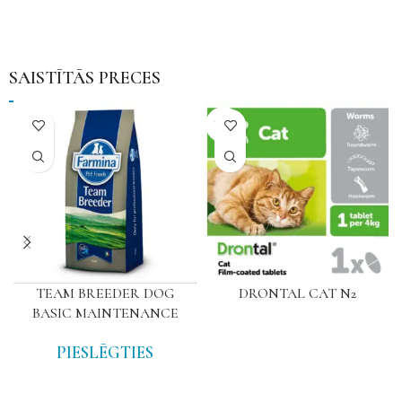
SAISTĪTĀS PRECES
NAV
TEAM BREEDER DOG
DRONTAL CAT N2
BASIC MAINTENANCE
PIESLĒGTIES