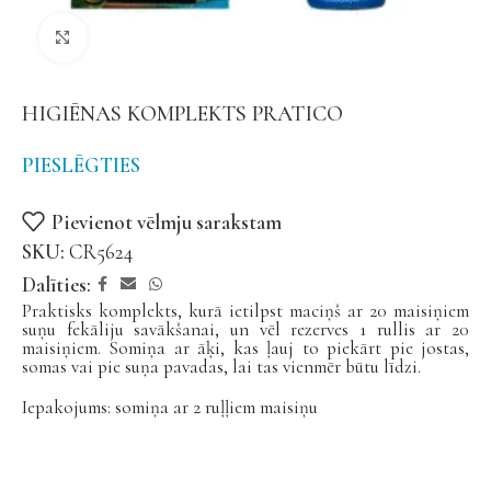
Noklikšķiniet, lai palielinātu
HIGIĒNAS KOMPLEKTS PRATICO
PIESLĒGTIES
Pievienot vēlmju sarakstam
SKU:
CR5624
Dalīties:
Praktisks komplekts, kurā ietilpst maciņš ar 20 maisiņiem
suņu fekāliju savākšanai, un vēl rezerves 1 rullis ar 20
maisiņiem. Somiņa ar āķi, kas ļauj to piekārt pie jostas,
somas vai pie suņa pavadas, lai tas vienmēr būtu līdzi.
Iepakojums: somiņa ar 2 ruļļiem maisiņu