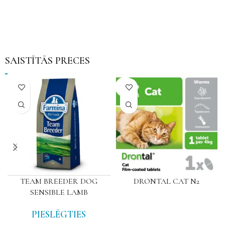
SAISTĪTĀS PRECES
NAV
TEAM BREEDER DOG
DRONTAL CAT N2
SENSIBLE LAMB
PIESLĒGTIES