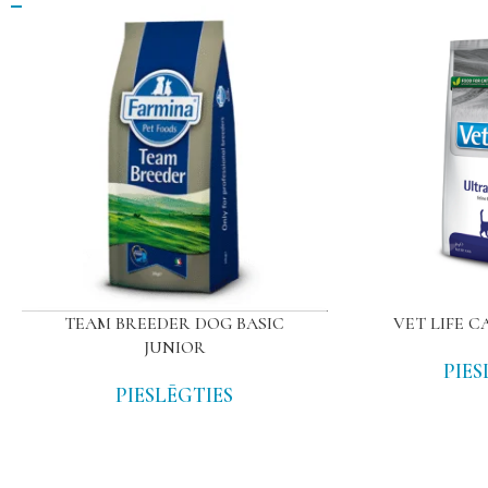
TEAM BREEDER DOG BASIC
VET LIFE 
JUNIOR
PIES
PIESLĒGTIES