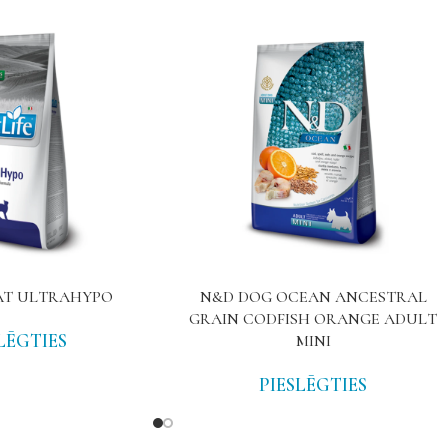
CAT ULTRAHYPO
N&D DOG OCEAN ANCESTRAL
GRAIN CODFISH ORANGE ADULT
LĒGTIES
MINI
PIESLĒGTIES