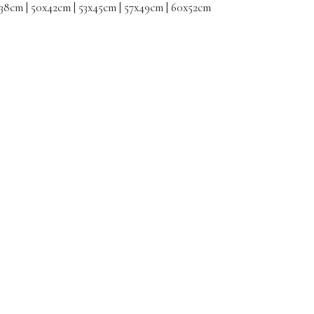
x38cm | 50x42cm | 53x45cm | 57x49cm | 60x52cm