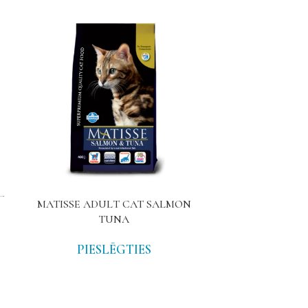
MATISSE ADULT CAT SALMON
EQUISTRO 
TUNA
PIE
PIESLĒGTIES