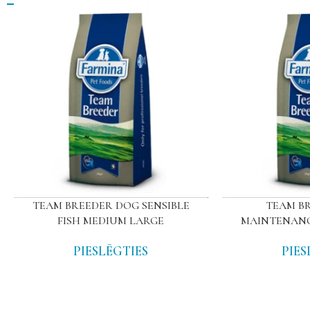
TEAM BREEDER DOG SENSIBLE
TEAM B
FISH MEDIUM LARGE
MAINTENANC
PIESLĒGTIES
PIES