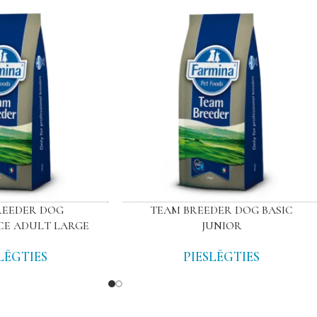
REEDER DOG
TEAM BREEDER DOG BASIC
E ADULT LARGE
JUNIOR
LĒGTIES
PIESLĒGTIES