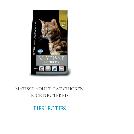
MATISSE ADULT CAT CHICKEN
MATISSE AD
RICE NEUTERED
PIESLĒGTIES
PIE