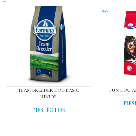
NAV
TEAM BREEDER DOG BASIC
FUN DOG A
JUNIOR
PIES
PIESLĒGTIES