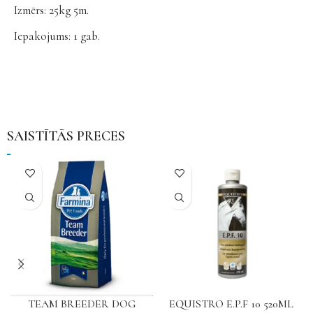
Izmērs: 25kg 5m.
Iepakojums: 1 gab.
SAISTĪTĀS PRECES
TEAM BREEDER DOG
EQUISTRO E.P.F 10 520ML