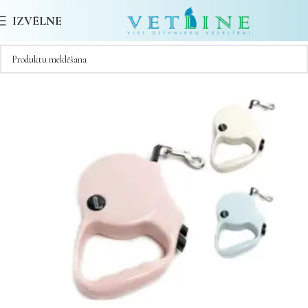
IZVĒLNE