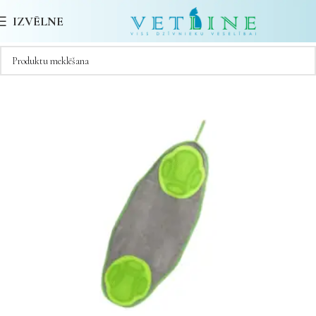
IZVĒLNE