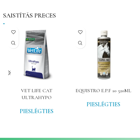
SAISTĪTĀS PRECES
VET LIFE CAT
EQUISTRO E.P.F 10 520ML
ULTRAHYPO
PIESLĒGTIES
PIESLĒGTIES