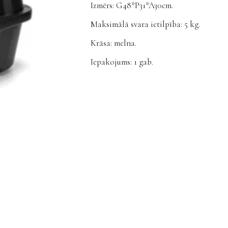
Izmērs: G48*P31*A30cm.
Maksimālā svara ietilpība: 5 kg.
Krāsa: melna.
Iepakojums: 1 gab.