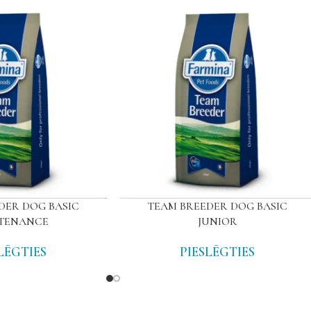
DER DOG BASIC
TEAM BREEDER DOG BASIC
TENANCE
JUNIOR
LĒGTIES
PIESLĒGTIES