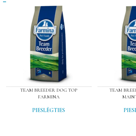
TEAM BREEDER DOG TOP
TEAM BREE
FARMINA
MAIN
PIESLĒGTIES
PIES