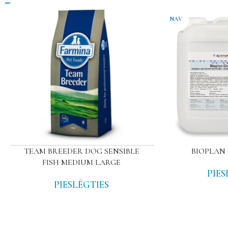
NAV
TEAM BREEDER DOG SENSIBLE
BIOPLAN G
FISH MEDIUM LARGE
PIES
PIESLĒGTIES