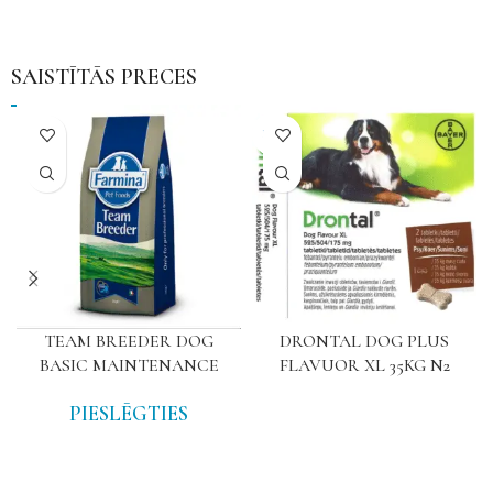
SAISTĪTĀS PRECES
NAV
TEAM BREEDER DOG
DRONTAL DOG PLUS
BASIC MAINTENANCE
FLAVUOR XL 35KG N2
PIESLĒGTIES