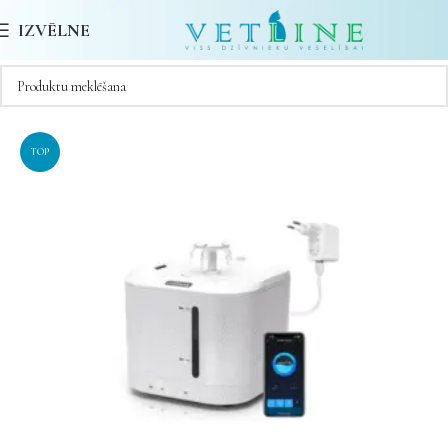
IZVĒLNE
TOP