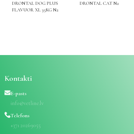
DRONTAL DOG PLUS
DRONTAL CAT N2
FLAVUOR XL 35KG N2
Kontakti
E-pasts
info@vetline.lv
Telefons
+371 20269055