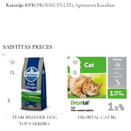
Ražotājs:
MPM PRODUCTS LTD, Apvienotā Karaliste
SAISTĪTĀS PRECES
NAV
TEAM BREEDER DOG
DRONTAL CAT N2
TOP FARMINA