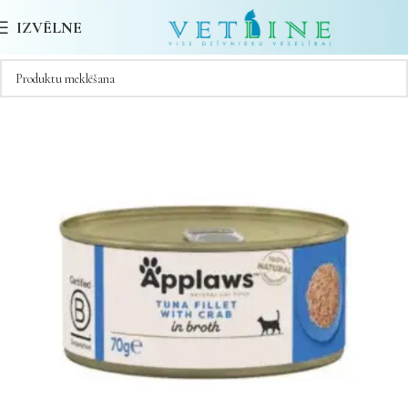
IZVĒLNE