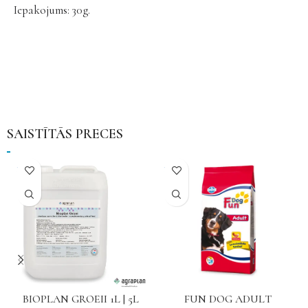
Iepakojums: 30g.
SAISTĪTĀS PRECES
NAV
NAV
BIOPLAN GROEII 1L | 5L
FUN DOG ADULT