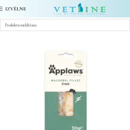
IZVĒLNE