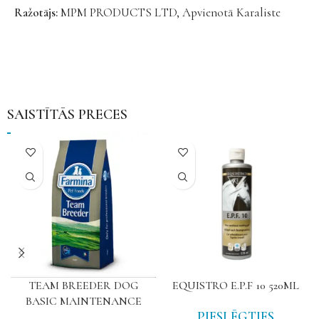
Ražotājs:
MPM PRODUCTS LTD, Apvienotā Karaliste
SAISTĪTĀS PRECES
TEAM BREEDER DOG
EQUISTRO E.P.F 10 520ML
BASIC MAINTENANCE
PIESLĒGTIES