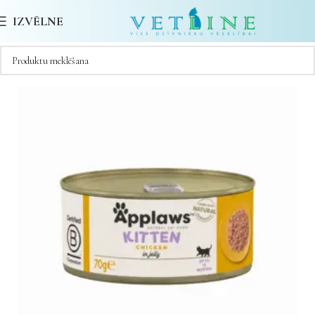
IZVĒLNE