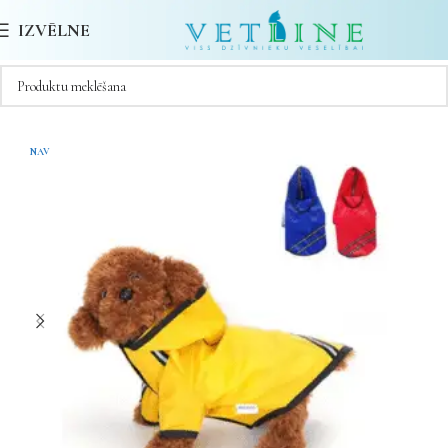
IZVĒLNE
NAV