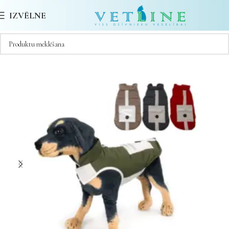
IZVĒLNE