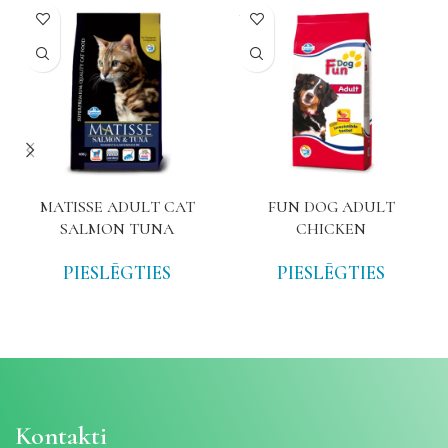
NAV
MATISSE ADULT CAT
FUN DOG ADULT
SALMON TUNA
CHICKEN
PIESLĒGTIES
PIESLĒGTIES
Kontakti