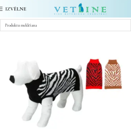
IZVĒLNE