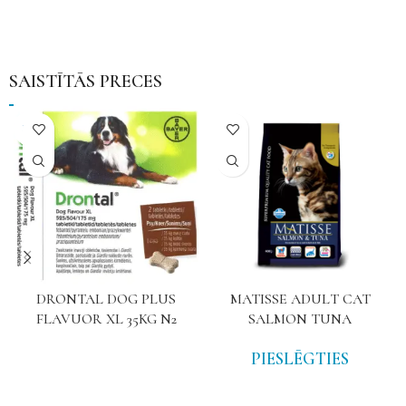
SAISTĪTĀS PRECES
NAV
DRONTAL DOG PLUS
MATISSE ADULT CAT
FLAVUOR XL 35KG N2
SALMON TUNA
PIESLĒGTIES